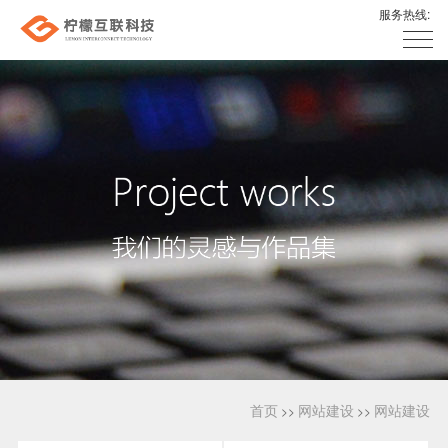
服务热线:
首页
网站建设
网站建设
>>
>>