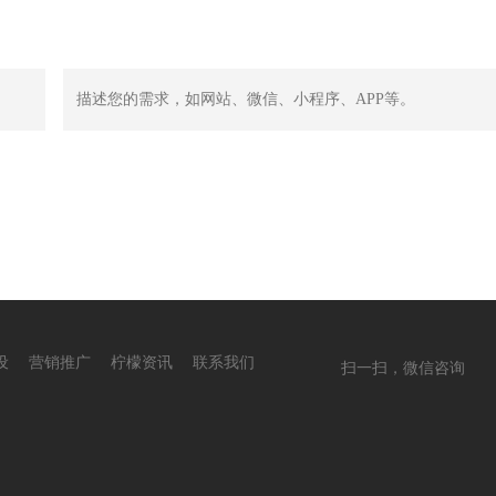
设
营销推广
柠檬资讯
联系我们
扫一扫，微信咨询