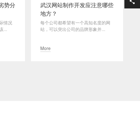
劣势分
武汉网站制作开发应注意哪些
地方？
际情况
每个公司都希望有一个高知名度的网
..
站，可以突出公司的品牌形象并...
More