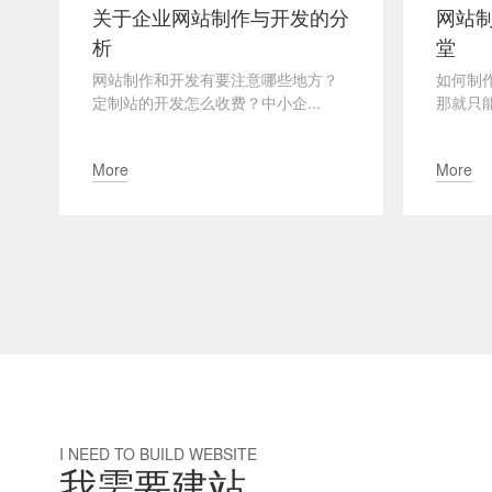
关于企业网站制作与开发的分
网站制
析
堂
网站制作和开发有要注意哪些地方？
如何制
定制站的开发怎么收费？中小企...
那就只能
More
More
I NEED TO BUILD WEBSITE
我需要建站