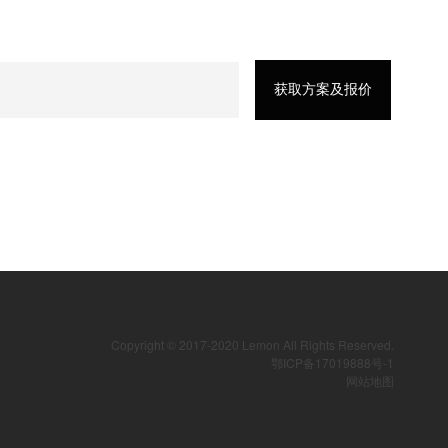
Copyright © 2017-2020 Lemon All Rights Reserved.
鄂ICP备17019888号-1
网站地图